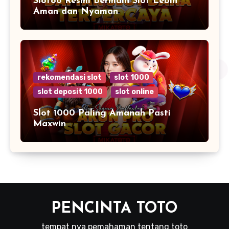
Slot88 Resmi Bermain Slot Lebih
Aman dan Nyaman
rekomendasi slot
slot 1000
slot deposit 1000
slot online
Slot 1000 Paling Amanah Pasti
Maxwin
PENCINTA TOTO
tempat nya pemahaman tentang toto