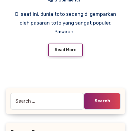
0
Comments
Di saat ini, dunia toto sedang di gemparkan
oleh pasaran toto yang sangat populer.
Pasaran…
Read More
Search
for: