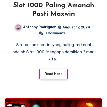
Slot 1000 Paling Amanah
Pasti Maxwin
Anthony Rodriguez
August 19, 2024
0
Comments
Slot online saat ini yang paling terkenal
adalah Slot 1000. Mengapa demikian ? mari
kita…
Read More