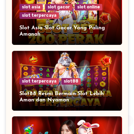
slot asia
slot gacor
slot online
slot terpercaya
Slot Asia Slot Gacor Yang Paling
Amanah
slot terpercaya
slot88
Slot88 Resmi Bermain Slot Lebih
Aman dan Nyaman