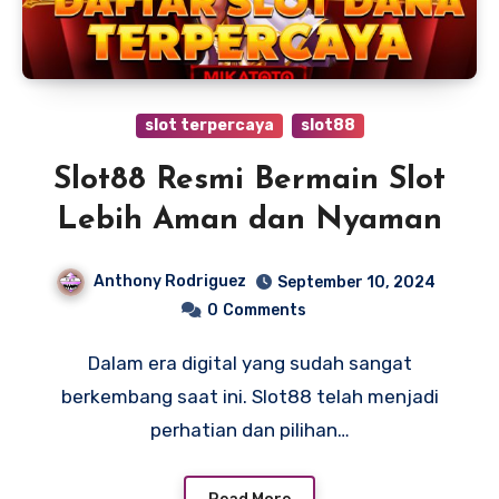
slot terpercaya
slot88
Slot88 Resmi Bermain Slot
Lebih Aman dan Nyaman
Anthony Rodriguez
September 10, 2024
0
Comments
Dalam era digital yang sudah sangat
berkembang saat ini. Slot88 telah menjadi
perhatian dan pilihan…