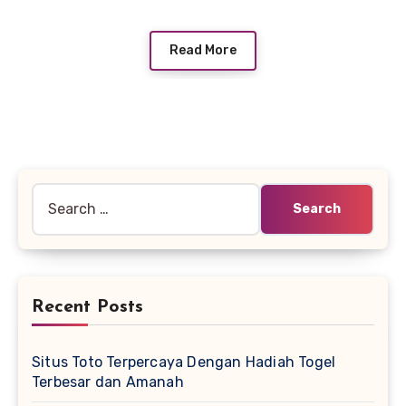
Read More
Search
for:
Recent Posts
Situs Toto Terpercaya Dengan Hadiah Togel
Terbesar dan Amanah