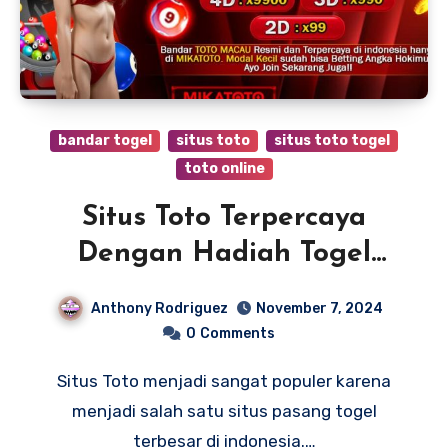
bandar togel
situs toto
situs toto togel
toto online
Situs Toto Terpercaya
Dengan Hadiah Togel
Terbesar dan Amanah
Anthony Rodriguez
November 7, 2024
0
Comments
Situs Toto menjadi sangat populer karena
menjadi salah satu situs pasang togel
terbesar di indonesia.…