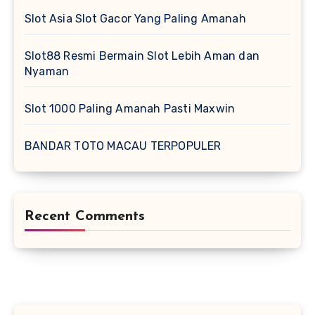
Slot Asia Slot Gacor Yang Paling Amanah
Slot88 Resmi Bermain Slot Lebih Aman dan
Nyaman
Slot 1000 Paling Amanah Pasti Maxwin
BANDAR TOTO MACAU TERPOPULER
Recent Comments