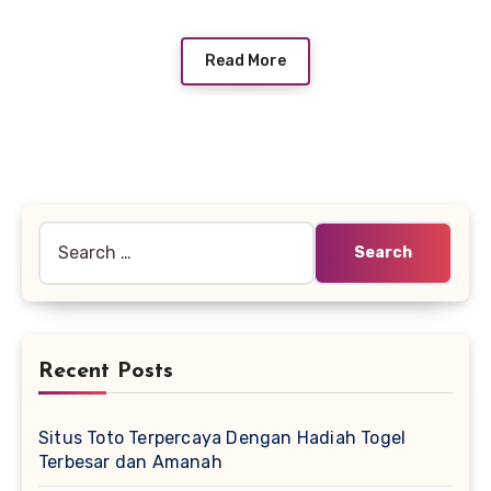
Read More
Search
for:
Recent Posts
Situs Toto Terpercaya Dengan Hadiah Togel
Terbesar dan Amanah