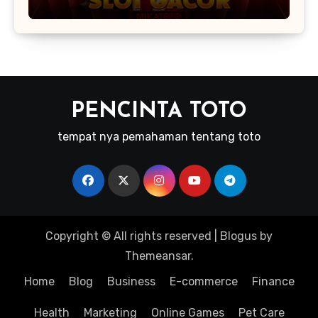
PENCINTA TOTO
tempat nya pemahaman tentang toto
Copyright © All rights reserved
|
Blogus
by
Themeansar
.
Home
Blog
Business
E-commerce
Finance
Health
Marketing
Online Games
Pet Care