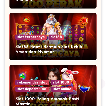
Amanah
slot terpercaya
slot88
Slot88 Resmi Bermain Slot Lebih
Aman dan Nyaman
rekomendasi slot
slot 1000
slot deposit 1000
slot online
Slot 1000 Paling Amanah Pasti
Maxwin