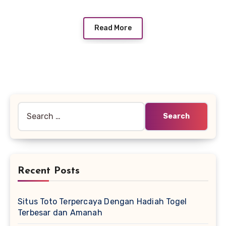
Read More
Search
for:
Recent Posts
Situs Toto Terpercaya Dengan Hadiah Togel
Terbesar dan Amanah