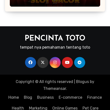
PENCINTA TOTO
tempat nya pemahaman tentang toto
Copyright © All rights reserved
|
Blogus
by
Themeansar
.
Home
Blog
Business
E-commerce
Finance
Health
Marketing
Online Games
Pet Care